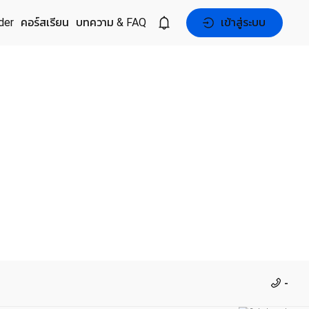
der
คอร์สเรียน
บทความ & FAQ
เข้าสู่ระบบ
-