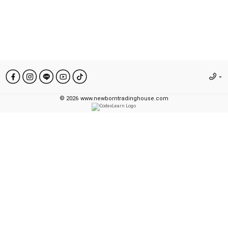
-
©
2026
www.newborntradinghouse.com